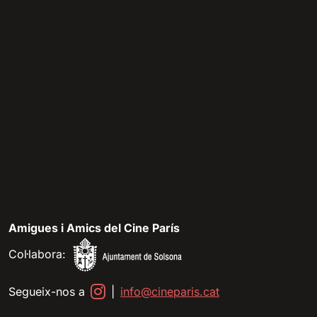
Amigues i Amics del Cine París
Col·labora:
Segueix-nos a
|
info@cineparis.cat