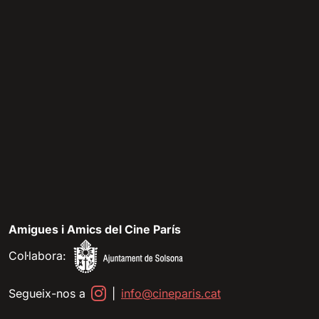
Amigues i Amics del Cine París
Col·labora:
Segueix-nos a
|
info@cineparis.cat