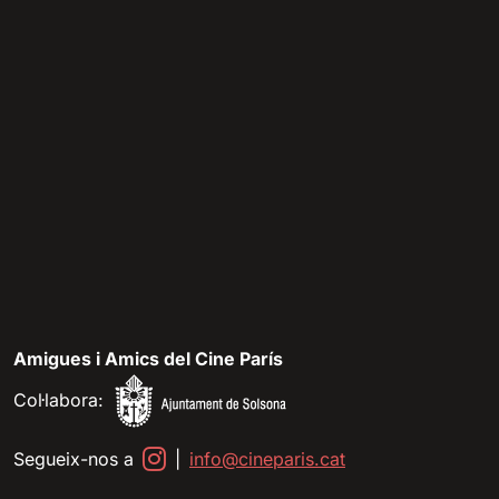
Amigues i Amics del Cine París
Col·labora:
Segueix-nos a
|
info@cineparis.cat