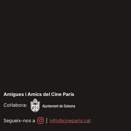
Amigues i Amics del Cine París
Col·labora:
Segueix-nos a
|
info@cineparis.cat