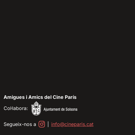
Amigues i Amics del Cine París
Col·labora:
Segueix-nos a
|
info@cineparis.cat