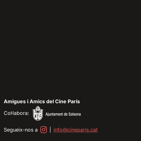
Amigues i Amics del Cine París
Col·labora:
Segueix-nos a
|
info@cineparis.cat