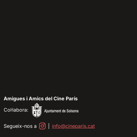
Amigues i Amics del Cine París
Col·labora:
Segueix-nos a
|
info@cineparis.cat