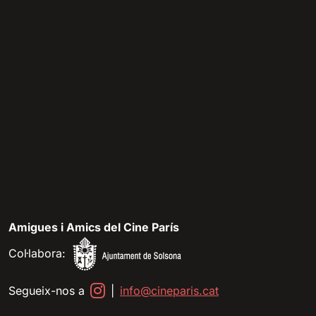
Amigues i Amics del Cine París
Col·labora:
Segueix-nos a
|
info@cineparis.cat