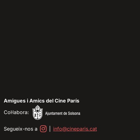
Amigues i Amics del Cine París
Col·labora:
Segueix-nos a
|
info@cineparis.cat