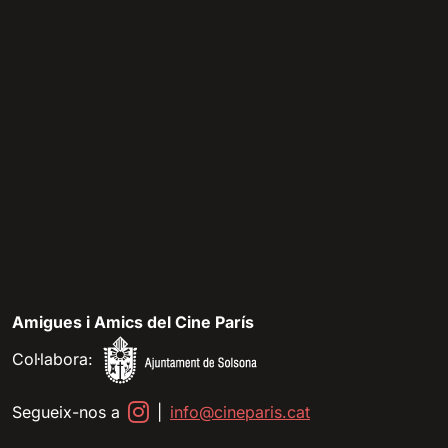
Amigues i Amics del Cine París
Col·labora:
Segueix-nos a
|
info@cineparis.cat