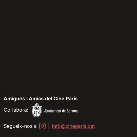
Amigues i Amics del Cine París
Col·labora:
Segueix-nos a
|
info@cineparis.cat