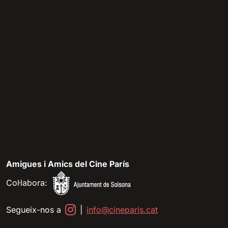
Amigues i Amics del Cine París
Col·labora:
Segueix-nos a
|
info@cineparis.cat