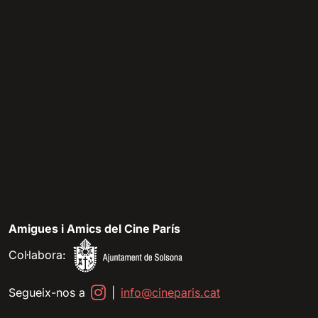
Amigues i Amics del Cine París
Col·labora:
Segueix-nos a
|
info@cineparis.cat