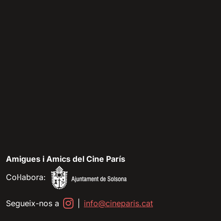
Amigues i Amics del Cine París
Col·labora:
Segueix-nos a
|
info@cineparis.cat