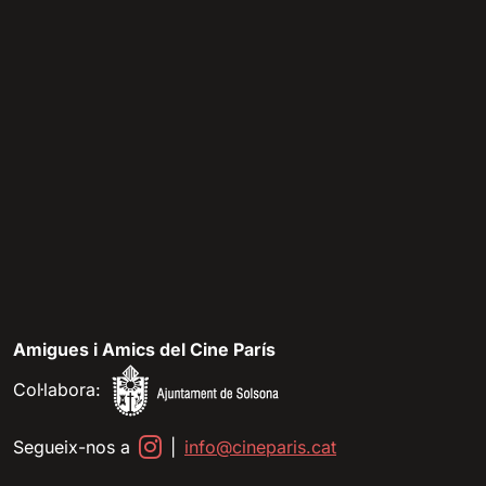
Amigues i Amics del Cine París
Col·labora:
Segueix-nos a
|
info@cineparis.cat