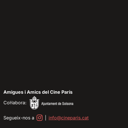
Amigues i Amics del Cine París
Col·labora:
Segueix-nos a
|
info@cineparis.cat