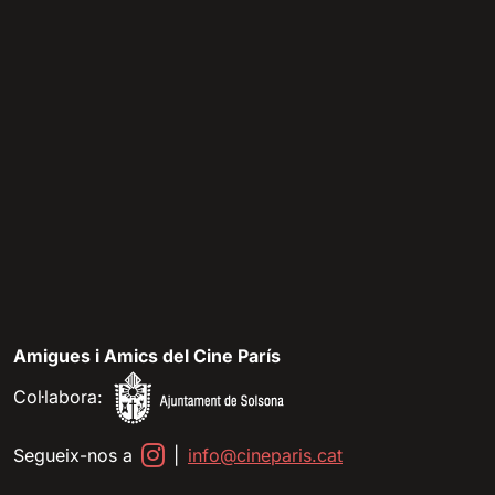
Amigues i Amics del Cine París
Col·labora:
Segueix-nos a
|
info@cineparis.cat