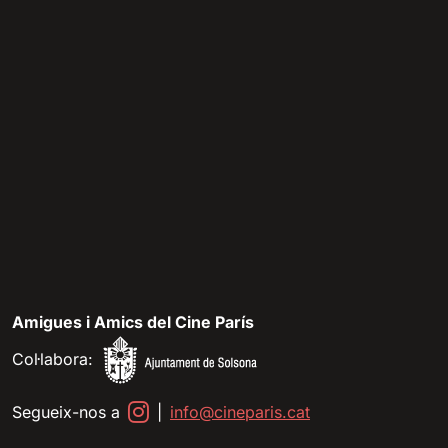
Amigues i Amics del Cine París
Col·labora:
Segueix-nos a
|
info@cineparis.cat