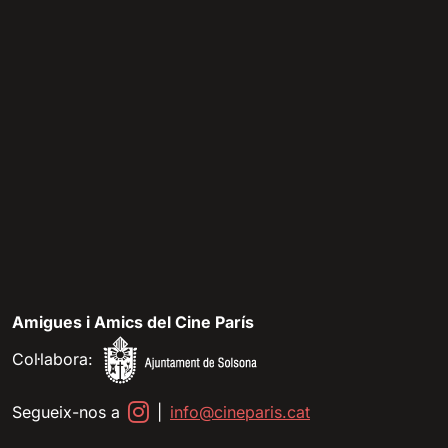
Amigues i Amics del Cine París
Col·labora:
Segueix-nos a
|
info@cineparis.cat