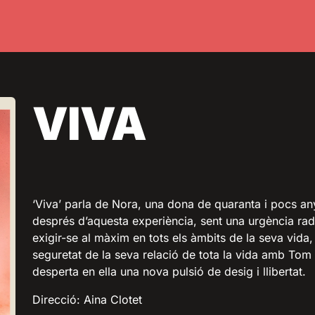
VIVA
‘Viva’ parla de Nora, una dona de quaranta i pocs an
després d’aquesta experiència, sent una urgència ra
exigir-se al màxim en tots els àmbits de la seva vida, 
seguretat de la seva relació de tota la vida amb Tom 
desperta en ella una nova pulsió de desig i llibertat.
Direcció: Aina Clotet