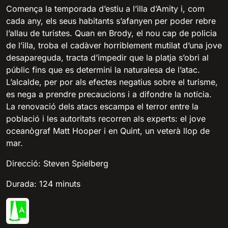
Comença la temporada d’estiu a l’illa d’Amity i, com
cada any, els seus habitants s’afanyen per poder rebre
l’allau de turistes. Quan en Brody, el nou cap de policia
de l’illa, troba el cadàver horriblement mutilat d’una jove
desapareguda, tracta d’impedir que la platja s’obri al
públic fins que es determini la naturalesa de l’atac.
L’alcalde, per por als efectes negatius sobre el turisme,
es nega a prendre precaucions i a difondre la notícia.
La renovació dels atacs escampa el terror entre la
població i les autoritats recorren als experts: el jove
oceanògraf Matt Hooper i en Quint, un veterà llop de
mar.
Direcció: Steven Spielberg
Durada: 124 minuts