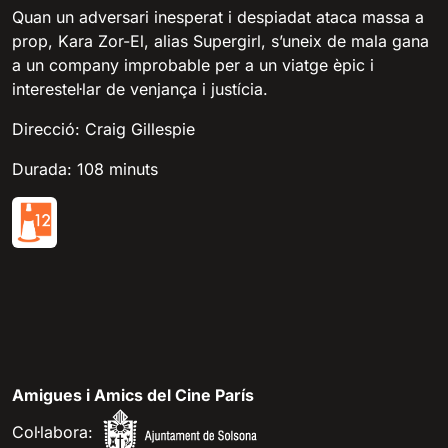
Quan un adversari inesperat i despiadat ataca massa a
prop, Kara Zor-El, alias Supergirl, s’uneix de mala gana
a un company improbable per a un viatge èpic i
interestel·lar de venjança i justícia.
Direcció: Craig Gillespie
Durada: 108 minuts
Amigues i Amics del Cine París
Col·labora: