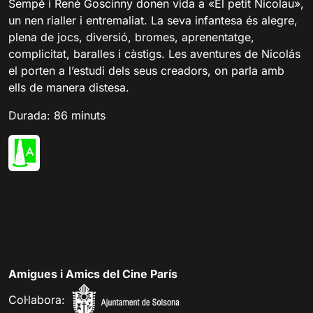
Sempé i René Goscinny donen vida a «El petit Nicolau»,
un nen rialler i entremaliat. La seva infantesa és alegre,
plena de jocs, diversió, bromes, aprenentatge,
complicitat, baralles i càstigs. Les aventures de Nicolás
el porten a l’estudi dels seus creadors, on parla amb
ells de manera distesa.
Durada: 86 minuts
Amigues i Amics del Cine París
Col·labora: