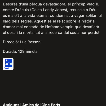
Després d’una pèrdua devastadora, el príncep Vlad II,
comte Dràcula (Caleb Landy Jones), renuncia a Déu i
és maleït a la vida eterna, condemnat a vagar solitari al
llarg dels segles. Aquest és el relat sobre la història
d’amor mai contada de l’infame vampir, que desafiarà
el destí i la mortalitat a la recerca del seu amor perdut.
Direcció: Luc Besson
Durada: 129 minuts
Amigues i Amics del Cine París