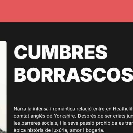
CUMBRES
BORRASCOS
Narra la intensa i romàntica relació entre en Heathcli
comtat anglès de Yorkshire. Després de ser criats jun
les barreres socials, i la seva passió prohibida es t
èpica història de luxúria, amor i bogeria.