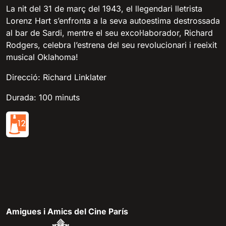
La nit del 31 de març del 1943, el llegendari lletrista
Lorenz Hart s’enfronta a la seva autoestima destrossada
al bar de Sardi, mentre el seu excol·laborador, Richard
Rodgers, celebra l’estrena del seu revolucionari i reeixit
musical Oklahoma!
Direcció: Richard Linklater
Durada: 100 minuts
Amigues i Amics del Cine París